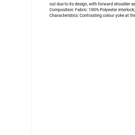
out due to its design, with forward shoulder 
Composition: Fabric: 100% Polyester interloc
Characteristics: Contrasting colour yoke at th