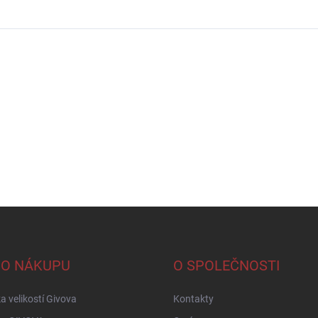
 O NÁKUPU
O SPOLEČNOSTI
a velikostí Givova
Kontakty