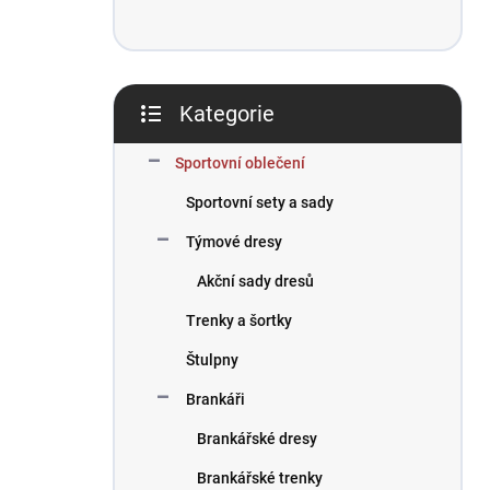
Kategorie
Přeskočit
kategorie
Sportovní oblečení
Sportovní sety a sady
Týmové dresy
Akční sady dresů
Trenky a šortky
Štulpny
Brankáři
Brankářské dresy
Brankářské trenky