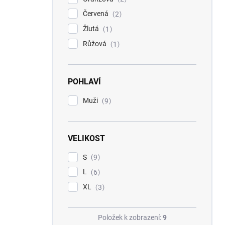
Červená
2
Žlutá
1
Růžová
1
POHLAVÍ
Muži
9
VELIKOST
S
9
L
6
XL
3
Položek k zobrazení:
9