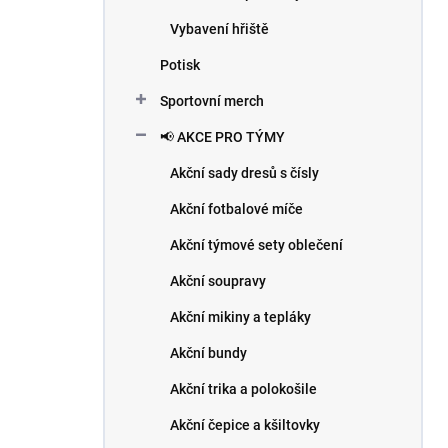
Vybavení hřiště
Potisk
Sportovní merch
📢 AKCE PRO TÝMY
Akční sady dresů s čísly
Akční fotbalové míče
Akční týmové sety oblečení
Akční soupravy
Akční mikiny a tepláky
Akční bundy
Akční trika a polokošile
Akční čepice a kšiltovky