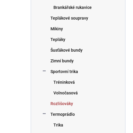
Brankářské rukavice
Teplákové soupravy
Mikiny
Tepláky
Šusťákové bundy
Zimní bundy
Sportovní trika
Tréninková
Volnočasová
Rozlišováky
Termoprádlo
Trika