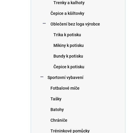
Trenky a kalhoty
Čepice a kšiltovky
Oblečení bez loga výrobce
Trika k potisku
Mikiny k potisku
Bundy k potisku
Čepice k potisku
Sportovní vybavení
Fotbalové míče
Tašky
Batohy
Chrániče
Tréninkové pomůcky