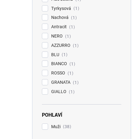
Tyrkysová
1
Nachová
1
Antracit
1
NERO
1
AZZURRO
1
BLU
1
BIANCO
1
ROSSO
1
GRANATA
1
GIALLO
1
POHLAVÍ
Muži
38