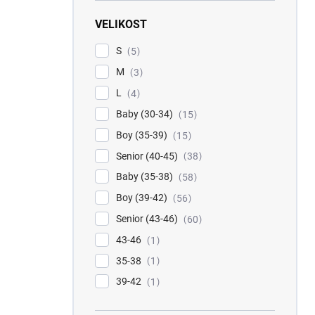
VELIKOST
S
5
M
3
L
4
Baby (30-34)
15
Boy (35-39)
15
Senior (40-45)
38
Baby (35-38)
58
Boy (39-42)
56
Senior (43-46)
60
43-46
1
35-38
1
39-42
1