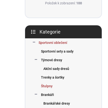
Položek k zobrazení:
100
Kategorie
Přeskočit
kategorie
Sportovní oblečení
Sportovní sety a sady
Týmové dresy
Akční sady dresů
Trenky a šortky
Štulpny
Brankáři
Brankářské dresy