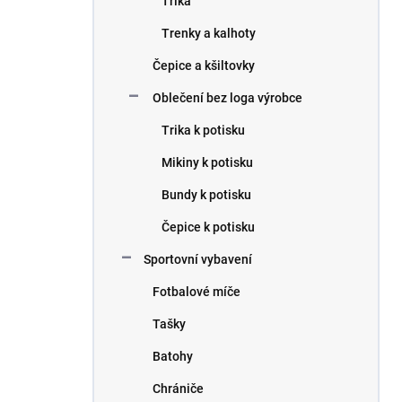
Trika
Trenky a kalhoty
Čepice a kšiltovky
Oblečení bez loga výrobce
Trika k potisku
Mikiny k potisku
Bundy k potisku
Čepice k potisku
Sportovní vybavení
Fotbalové míče
Tašky
Batohy
Chrániče