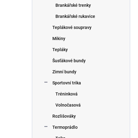
Brankářské trenky
Brankářské rukavice
Teplákové soupravy
Mikiny
Tepláky
Šusťákové bundy
Zimní bundy
Sportovní trika
Tréninková
Volnočasová
Rozlišováky
Termoprádlo