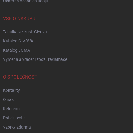
Ochrana osobních údajů
VŠE O NÁKUPU
Tabulka velikostí Givova
Katalog GIVOVA
Katalog JOMA
Výměna a vrácení zboží, reklamace
O SPOLEČNOSTI
Kontakty
O nás
Reference
Potisk textilu
Vzorky zdarma