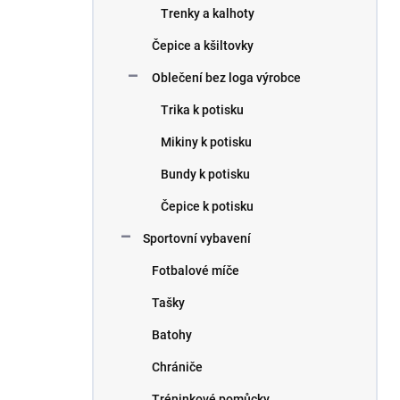
Trenky a kalhoty
Čepice a kšiltovky
Oblečení bez loga výrobce
Trika k potisku
Mikiny k potisku
Bundy k potisku
Čepice k potisku
Sportovní vybavení
Fotbalové míče
Tašky
Batohy
Chrániče
Tréninkové pomůcky