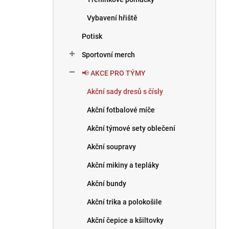
Vybavení hřiště
Potisk
Sportovní merch
📢 AKCE PRO TÝMY
Akční sady dresů s čísly
Akční fotbalové míče
Akční týmové sety oblečení
Akční soupravy
Akční mikiny a tepláky
Akční bundy
Akční trika a polokošile
Akční čepice a kšiltovky