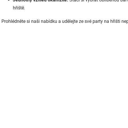
hřiště.
Prohlédněte si naši nabídku a udělejte ze své party na hřišti n