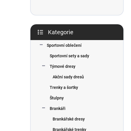
Kategorie
Přeskočit
kategorie
Sportovní oblečení
Sportovní sety a sady
Týmové dresy
Akční sady dresů
Trenky a šortky
Štulpny
Brankáři
Brankářské dresy
Brankářské trenky