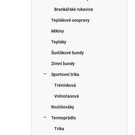
Brankářské rukavice
Teplákové soupravy
Mikiny
Tepláky
Šusťákové bundy
Zimní bundy
Sportovní trika
Tréninková
Volnočasová
Rozlišováky
Termoprádlo
Trika