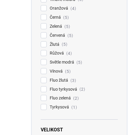
Oranžová
4
Černá
5
Zelená
5
Červená
5
Žlutá
5
Růžová
4
Světle modrá
5
Vínová
5
Fluo žlutá
3
Fluo tyrkysová
2
Fluo zelená
2
Tyrkysová
1
VELIKOST