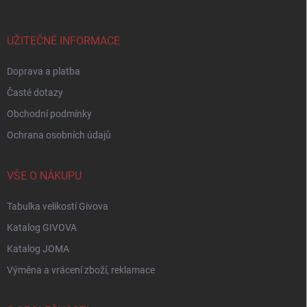
a
t
í
UŽITEČNÉ INFORMACE
Doprava a platba
Časté dotazy
Obchodní podmínky
Ochrana osobních údajů
VŠE O NÁKUPU
Tabulka velikostí Givova
Katalog GIVOVA
Katalog JOMA
Výměna a vrácení zboží, reklamace