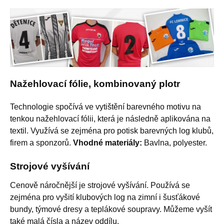
Nažehlovací fólie, kombinovaný plotr
Technologie spočívá ve vytištění barevného motivu na
tenkou nažehlovací fólii, která je následně aplikována na
textil. Využívá se zejména pro potisk barevných log klubů,
firem a sponzorů.
Vhodné materiály:
Bavlna, polyester.
Strojové vyšívání
Cenově náročnější je strojové vyšívání. Používá se
zejména pro vyšití klubových log na zimní i šusťákové
bundy, týmové dresy a teplákové soupravy. Můžeme vyšít
také malá čísla a název oddílu.