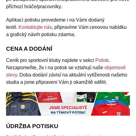
příchozí hráče/pracovníky.
Aplikaci potisku provedeme i na Vámi dodaný
textil.
Kontaktujte nás
, připravíme Vám cenovou nabídku
a grafický návrh potisku zdarma.
CENA A DODÁNÍ
Ceník pro sportovní kluby najdete v sekci
Potisk
.
Nezapomeňte, že i na potisk se vztahují naše
objemové
slevy
. Doba dodání závisí na aktuální vytíženosti našeho
studia a jsme připraveni Vám ji okamžitě sdělit.
ÚDRŽBA POTISKU