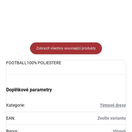
Zobrazit všechny související produkty
FOOTBALL100% POLIESTERE
Doplňkové parametry
Kategorie
:
Týmové dresy
EAN
:
Zvolte variantu
Barva
:
Vínová