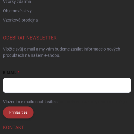
Vzorky zdarma
Objemové slevy
Vzorková prodejna
ODEBÍRAT NEWSLETTER
Vložte svůj e-mail a my vám budeme zasílat informace o nových
produktech na našem e-shopu.
E-MAIL
Vložením e-mailu souhlasíte s
podmínkami ochrany osobních údajů
Přihlásit se
KONTAKT