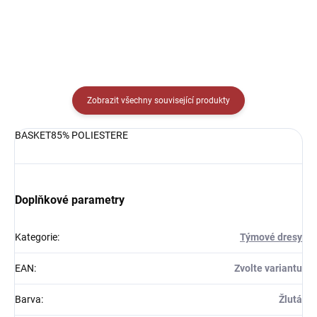
Zobrazit všechny související produkty
BASKET85% POLIESTERE
Doplňkové parametry
Kategorie
:
Týmové dresy
EAN
:
Zvolte variantu
Barva
:
Žlutá