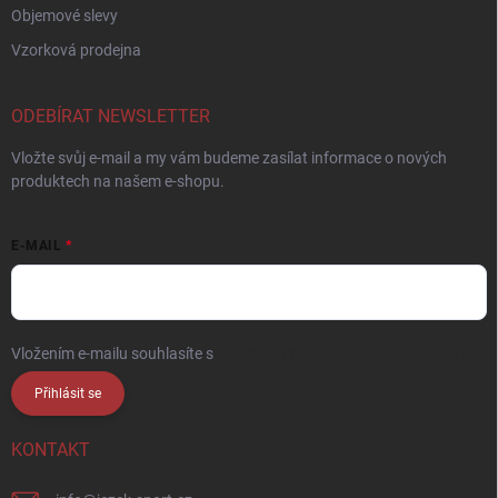
Objemové slevy
Vzorková prodejna
ODEBÍRAT NEWSLETTER
Vložte svůj e-mail a my vám budeme zasílat informace o nových
produktech na našem e-shopu.
E-MAIL
Vložením e-mailu souhlasíte s
podmínkami ochrany osobních údajů
Přihlásit se
KONTAKT