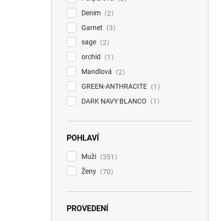
Denim
2
Garnet
3
sage
2
orchid
1
Mandlová
2
GREEN-ANTHRACITE
1
DARK NAVY BLANCO
1
POHLAVÍ
Muži
351
Ženy
70
PROVEDENÍ