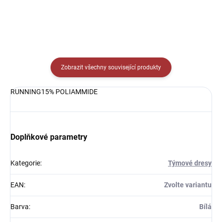
Zobrazit všechny související produkty
RUNNING15% POLIAMMIDE
Doplňkové parametry
Kategorie
:
Týmové dresy
EAN
:
Zvolte variantu
Barva
:
Bílá