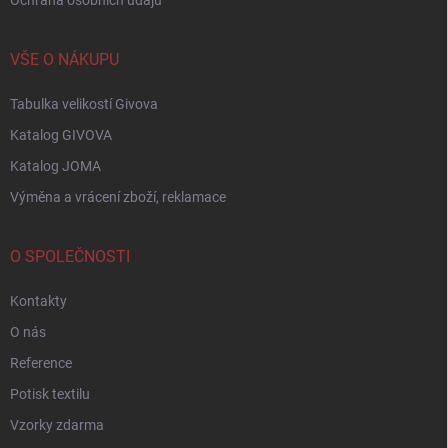
Ochrana osobních údajů
VŠE O NÁKUPU
Tabulka velikostí Givova
Katalog GIVOVA
Katalog JOMA
Výměna a vrácení zboží, reklamace
O SPOLEČNOSTI
Kontakty
O nás
Reference
Potisk textilu
Vzorky zdarma