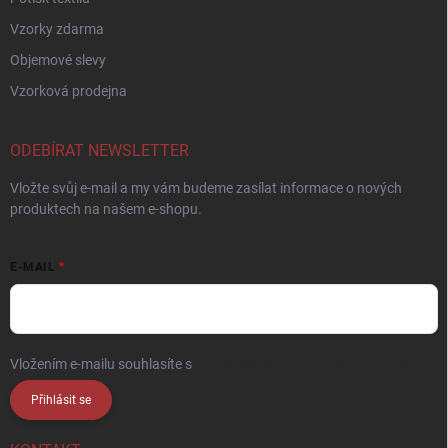
Vzorky zdarma
Objemové slevy
Vzorková prodejna
ODEBÍRAT NEWSLETTER
Vložte svůj e-mail a my vám budeme zasílat informace o nových
produktech na našem e-shopu.
E-MAIL
Vložením e-mailu souhlasíte s
podmínkami ochrany osobních údajů
Přihlásit se