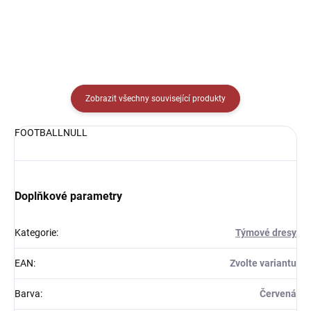
Zobrazit všechny související produkty
FOOTBALLNULL
Doplňkové parametry
Kategorie
:
Týmové dresy
EAN
:
Zvolte variantu
Barva
:
Červená