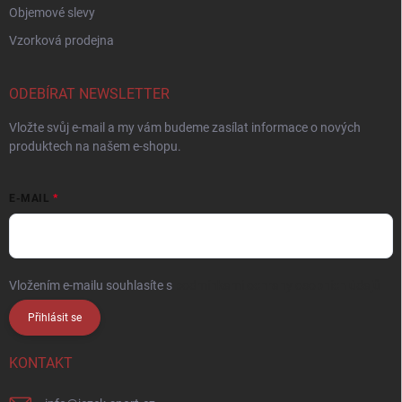
Objemové slevy
Vzorková prodejna
ODEBÍRAT NEWSLETTER
Vložte svůj e-mail a my vám budeme zasílat informace o nových
produktech na našem e-shopu.
E-MAIL
Vložením e-mailu souhlasíte s
podmínkami ochrany osobních údajů
Přihlásit se
KONTAKT