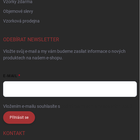
Vzorky zdarma
Objemové slevy
Vzorková prodejna
ODEBÍRAT NEWSLETTER
Vložte svůj e-mail a my vám budeme zasílat informace o nových
produktech na našem e-shopu.
E-MAIL
Vložením e-mailu souhlasíte s
podmínkami ochrany osobních údajů
Přihlásit se
KONTAKT