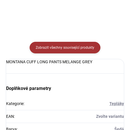
Detail
Detail
Zobrazit všechny související produkty
MONTANA CUFF LONG PANTS MELANGE GREY
Doplňkové parametry
Kategorie
:
Tepláky
EAN
:
Zvolte variantu
Barva
:
Šedá