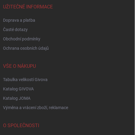
t
í
UŽITEČNÉ INFORMACE
Doprava a platba
Časté dotazy
Obchodní podmínky
Ochrana osobních údajů
VŠE O NÁKUPU
Tabulka velikostí Givova
Katalog GIVOVA
Katalog JOMA
Výměna a vrácení zboží, reklamace
O SPOLEČNOSTI