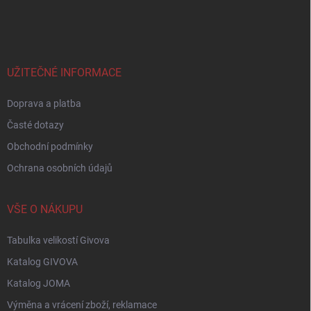
á
p
a
t
í
UŽITEČNÉ INFORMACE
Doprava a platba
Časté dotazy
Obchodní podmínky
Ochrana osobních údajů
VŠE O NÁKUPU
Tabulka velikostí Givova
Katalog GIVOVA
Katalog JOMA
Výměna a vrácení zboží, reklamace