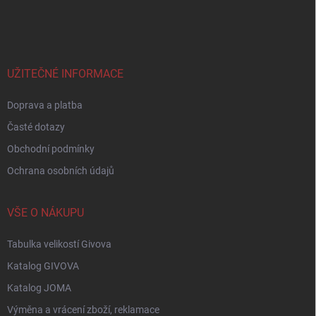
á
p
a
t
í
UŽITEČNÉ INFORMACE
Doprava a platba
Časté dotazy
Obchodní podmínky
Ochrana osobních údajů
VŠE O NÁKUPU
Tabulka velikostí Givova
Katalog GIVOVA
Katalog JOMA
Výměna a vrácení zboží, reklamace