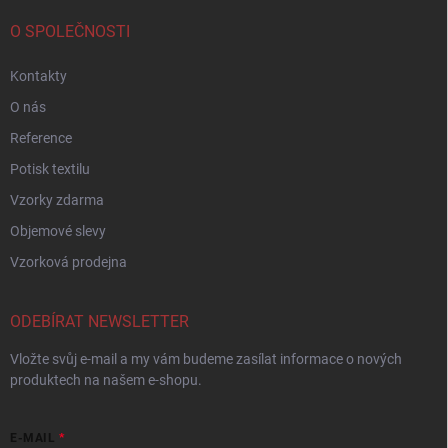
O SPOLEČNOSTI
Kontakty
O nás
Reference
Potisk textilu
Vzorky zdarma
Objemové slevy
Vzorková prodejna
ODEBÍRAT NEWSLETTER
Vložte svůj e-mail a my vám budeme zasílat informace o nových
produktech na našem e-shopu.
E-MAIL