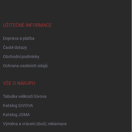
p
a
t
í
UŽITEČNÉ INFORMACE
Doprava a platba
Časté dotazy
Obchodní podmínky
Ochrana osobních údajů
VŠE O NÁKUPU
Tabulka velikostí Givova
Katalog GIVOVA
Katalog JOMA
Výměna a vrácení zboží, reklamace