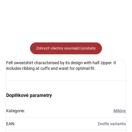
Detail
Zobrazit všechny související produkty
Felt sweatshirt characterised by its design with half zipper. It
includes ribbing at cuffs and waist for optimal fit.
Doplňkové parametry
Kategorie
:
Mikiny
EAN
:
Zvolte variantu