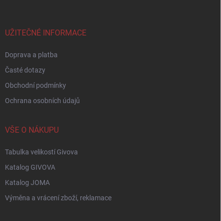
p
a
t
í
UŽITEČNÉ INFORMACE
Doprava a platba
Časté dotazy
Obchodní podmínky
Ochrana osobních údajů
VŠE O NÁKUPU
Tabulka velikostí Givova
Katalog GIVOVA
Katalog JOMA
Výměna a vrácení zboží, reklamace