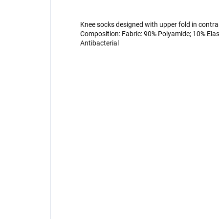
Knee socks designed with upper fold in contras
Composition: Fabric: 90% Polyamide; 10% Elas
Antibacterial