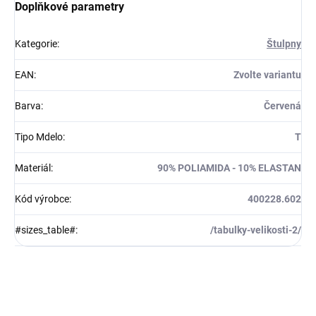
Doplňkové parametry
Kategorie
:
Štulpny
EAN
:
Zvolte variantu
Barva
:
Červená
Tipo Mdelo
:
T
Materiál
:
90% POLIAMIDA - 10% ELASTAN
Kód výrobce
:
400228.602
#sizes_table#
:
/tabulky-velikosti-2/