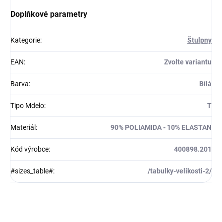
Doplňkové parametry
Kategorie
:
Štulpny
EAN
:
Zvolte variantu
Barva
:
Bílá
Tipo Mdelo
:
T
Materiál
:
90% POLIAMIDA - 10% ELASTAN
Kód výrobce
:
400898.201
#sizes_table#
:
/tabulky-velikosti-2/