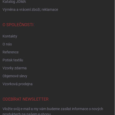
Katalog JOMA
Výměna a vrácení zboží, reklamace
O SPOLEČNOSTI
Kontakty
O nás
Reference
Potisk textilu
Vzorky zdarma
Objemové slevy
Vzorková prodejna
ODEBÍRAT NEWSLETTER
Vložte svůj e-mail a my vám budeme zasílat informace o nových
produktech na našem e-shopu.