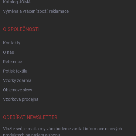
Katalog JOMA
Výměna a vrácení zboží, reklamace
O SPOLEČNOSTI
Kontakty
O nás
Reference
Potisk textilu
Vzorky zdarma
Objemové slevy
Vzorková prodejna
ODEBÍRAT NEWSLETTER
Vložte svůj e-mail a my vám budeme zasílat informace o nových
produktech na našem e-shopu.