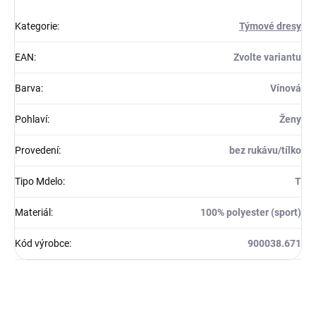
Kategorie
:
Týmové dresy
EAN
:
Zvolte variantu
Barva
:
Vínová
Pohlaví
:
Ženy
Provedení
:
bez rukávu/tílko
Tipo Mdelo
:
T
Materiál
:
100% polyester (sport)
Kód výrobce
:
900038.671