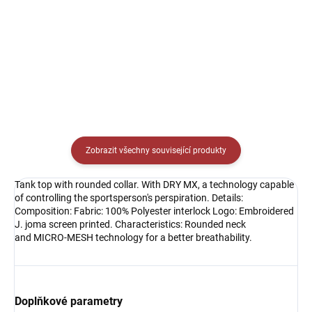
Detail
Detail
Zobrazit všechny související produkty
Tank top with rounded collar. With DRY MX, a technology capable
of controlling the sportsperson's perspiration. Details:
Composition: Fabric: 100% Polyester interlock Logo: Embroidered
J. joma screen printed. Characteristics: Rounded neck
and MICRO-MESH technology for a better breathability.
Doplňkové parametry