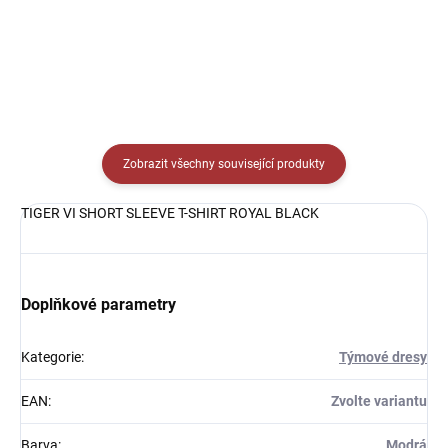
Detail
Zobrazit všechny související produkty
TIGER VI SHORT SLEEVE T-SHIRT ROYAL BLACK
Doplňkové parametry
Kategorie
:
Týmové dresy
EAN
:
Zvolte variantu
Barva
:
Modrá