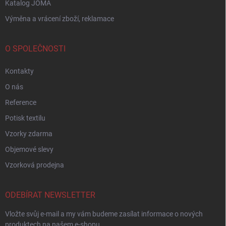
Katalog JOMA
Výměna a vrácení zboží, reklamace
O SPOLEČNOSTI
Kontakty
O nás
Reference
Potisk textilu
Vzorky zdarma
Objemové slevy
Vzorková prodejna
ODEBÍRAT NEWSLETTER
Vložte svůj e-mail a my vám budeme zasílat informace o nových
produktech na našem e-shopu.