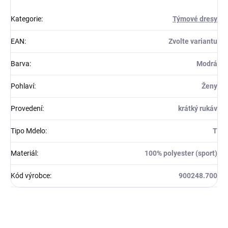
Kategorie
:
Týmové dresy
EAN
:
Zvolte variantu
Barva
:
Modrá
Pohlaví
:
Ženy
Provedení
:
krátký rukáv
Tipo Mdelo
:
T
Materiál
:
100% polyester (sport)
Kód výrobce
:
900248.700