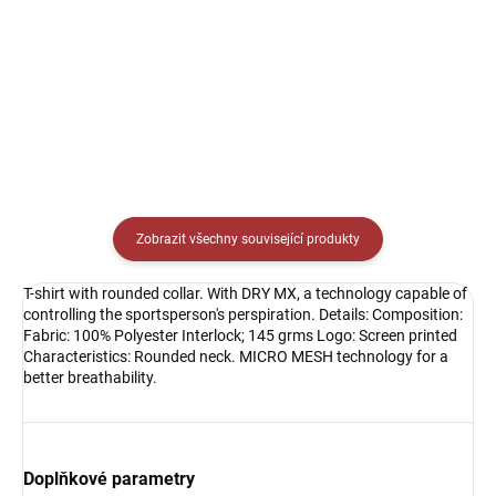
Detail
Detail
Zobrazit všechny související produkty
T-shirt with rounded collar. With DRY MX, a technology capable of
controlling the sportsperson's perspiration. Details: Composition:
Fabric: 100% Polyester Interlock; 145 grms Logo: Screen printed
Characteristics: Rounded neck. MICRO MESH technology for a
better breathability.
Doplňkové parametry