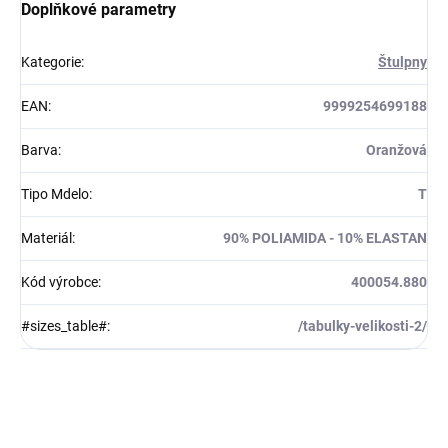
Doplňkové parametry
Kategorie
:
Štulpny
EAN
:
9999254699188
Barva
:
Oranžová
Tipo Mdelo
:
T
Materiál
:
90% POLIAMIDA - 10% ELASTAN
Kód výrobce
:
400054.880
#sizes_table#
:
/tabulky-velikosti-2/