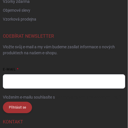
Vzorky zdarma
Objemové slevy
Vzorková prodejna
ODEBÍRAT NEWSLETTER
Vložte svůj e-mail a my vám budeme zasílat informace o nových
produktech na našem e-shopu.
E-MAIL
Vložením e-mailu souhlasíte s
podmínkami ochrany osobních údajů
Přihlásit se
KONTAKT