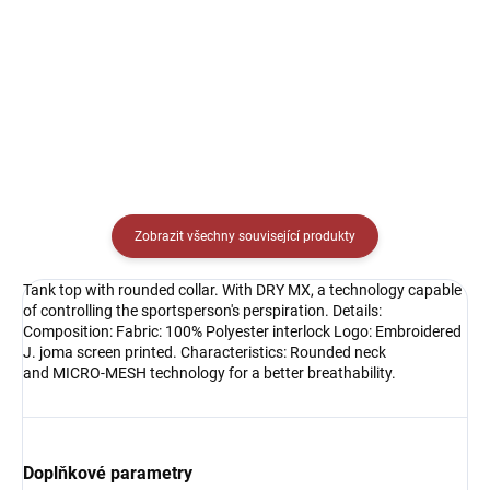
Detail
Detail
Zobrazit všechny související produkty
Tank top with rounded collar. With DRY MX, a technology capable
of controlling the sportsperson's perspiration. Details:
Composition: Fabric: 100% Polyester interlock Logo: Embroidered
J. joma screen printed. Characteristics: Rounded neck
and MICRO-MESH technology for a better breathability.
Doplňkové parametry