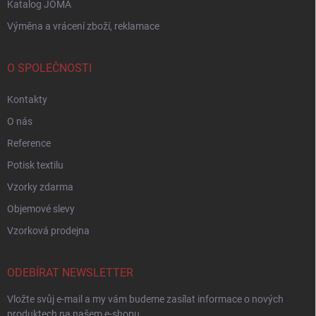
Katalog JOMA
Výměna a vrácení zboží, reklamace
O SPOLEČNOSTI
Kontakty
O nás
Reference
Potisk textilu
Vzorky zdarma
Objemové slevy
Vzorková prodejna
ODEBÍRAT NEWSLETTER
Vložte svůj e-mail a my vám budeme zasílat informace o nových
produktech na našem e-shopu.