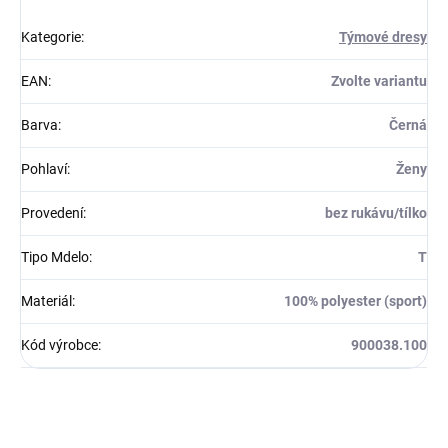
Kategorie
:
Týmové dresy
EAN
:
Zvolte variantu
Barva
:
Černá
Pohlaví
:
Ženy
Provedení
:
bez rukávu/tílko
Tipo Mdelo
:
T
Materiál
:
100% polyester (sport)
Kód výrobce
:
900038.100