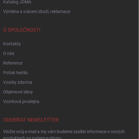
Katalog JOMA
Výměna a vrácení zboží, reklamace
O SPOLEČNOSTI
Kontakty
O nás
Reference
Potisk textilu
Vzorky zdarma
Objemové slevy
Vzorková prodejna
ODEBÍRAT NEWSLETTER
Vložte svůj e-mail a my vám budeme zasílat informace o nových
produktech na našem e-shopu.