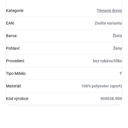
Kategorie
:
Týmové dresy
EAN
:
Zvolte variantu
Barva
:
Žlutá
Pohlaví
:
Ženy
Provedení
:
bez rukávu/tílko
Tipo Mdelo
:
T
Materiál
:
100% polyester (sport)
Kód výrobce
:
900038.900