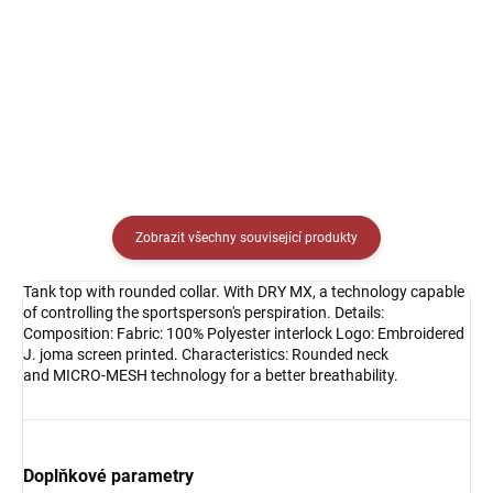
Detail
Detail
Zobrazit všechny související produkty
Tank top with rounded collar. With DRY MX, a technology capable
of controlling the sportsperson's perspiration. Details:
Composition: Fabric: 100% Polyester interlock Logo: Embroidered
J. joma screen printed. Characteristics: Rounded neck
and MICRO-MESH technology for a better breathability.
Doplňkové parametry