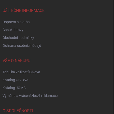
t
í
UŽITEČNÉ INFORMACE
Doprava a platba
Časté dotazy
Obchodní podmínky
Ochrana osobních údajů
VŠE O NÁKUPU
Tabulka velikostí Givova
Katalog GIVOVA
Katalog JOMA
Výměna a vrácení zboží, reklamace
O SPOLEČNOSTI