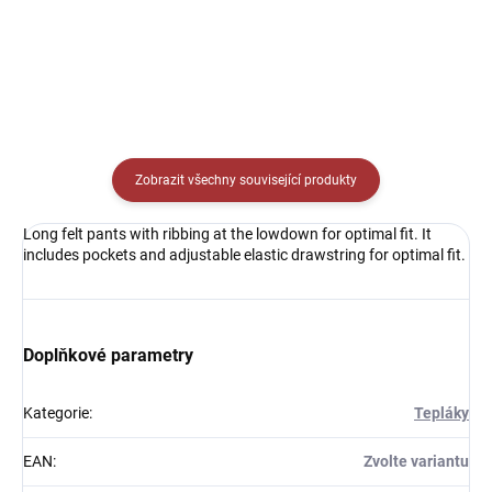
Detail
Detail
Zobrazit všechny související produkty
Long felt pants with ribbing at the lowdown for optimal fit. It
includes pockets and adjustable elastic drawstring for optimal fit.
Doplňkové parametry
Kategorie
:
Tepláky
EAN
:
Zvolte variantu