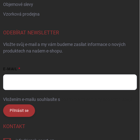
Objemové slevy
Vzorková prodejna
ODEBÍRAT NEWSLETTER
Vložte svůj e-mail a my vám budeme zasílat informace o nových
produktech na našem e-shopu.
E-MAIL
Vložením e-mailu souhlasíte s
podmínkami ochrany osobních údajů
Přihlásit se
KONTAKT