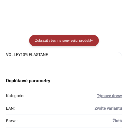
Zobrazit všechny související produkty
VOLLEY13% ELASTANE
Doplňkové parametry
Kategorie
:
Týmové dresy
EAN
:
Zvolte variantu
Barva
:
Žlutá