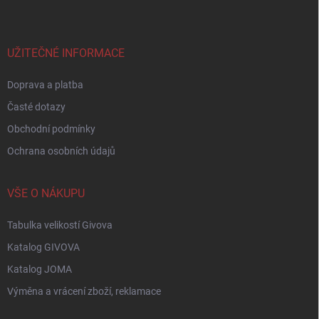
p
a
t
í
UŽITEČNÉ INFORMACE
Doprava a platba
Časté dotazy
Obchodní podmínky
Ochrana osobních údajů
VŠE O NÁKUPU
Tabulka velikostí Givova
Katalog GIVOVA
Katalog JOMA
Výměna a vrácení zboží, reklamace