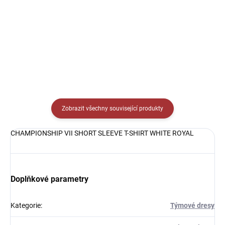
Detail
Detail
Zobrazit všechny související produkty
CHAMPIONSHIP VII SHORT SLEEVE T-SHIRT WHITE ROYAL
Doplňkové parametry
Kategorie
:
Týmové dresy