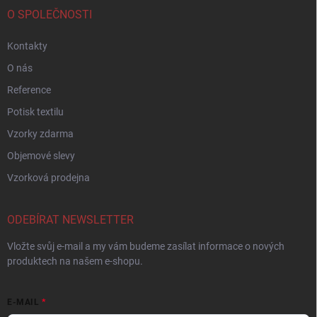
O SPOLEČNOSTI
Kontakty
O nás
Reference
Potisk textilu
Vzorky zdarma
Objemové slevy
Vzorková prodejna
ODEBÍRAT NEWSLETTER
Vložte svůj e-mail a my vám budeme zasílat informace o nových
produktech na našem e-shopu.
E-MAIL