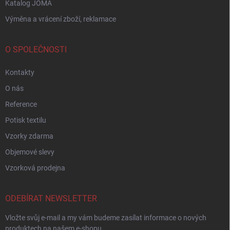
Katalog JOMA
Výměna a vrácení zboží, reklamace
O SPOLEČNOSTI
Kontakty
O nás
Reference
Potisk textilu
Vzorky zdarma
Objemové slevy
Vzorková prodejna
ODEBÍRAT NEWSLETTER
Vložte svůj e-mail a my vám budeme zasílat informace o nových
produktech na našem e-shopu.