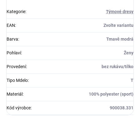
Kategorie
:
Týmové dresy
EAN
:
Zvolte variantu
Barva
:
Tmavě modrá
Pohlaví
:
Ženy
Provedení
:
bez rukávu/tílko
Tipo Mdelo
:
T
Materiál
:
100% polyester (sport)
Kód výrobce
:
900038.331