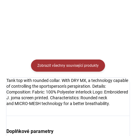
Detail
Detail
Zobrazit všechny související produkty
Tank top with rounded collar. With DRY MX, a technology capable
of controlling the sportsperson's perspiration. Details:
Composition: Fabric: 100% Polyester interlock Logo: Embroidered
J. joma screen printed. Characteristics: Rounded neck
and MICRO-MESH technology for a better breathability.
Doplňkové parametry