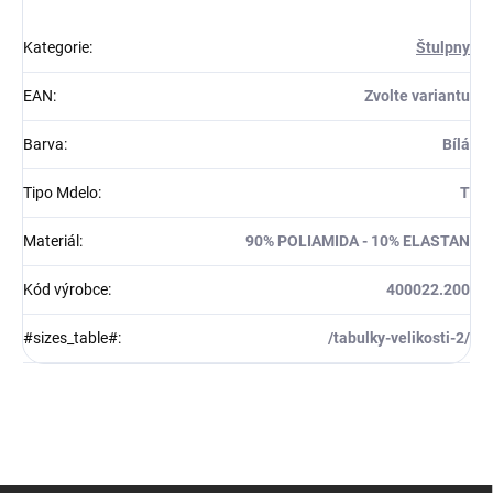
Kategorie
:
Štulpny
EAN
:
Zvolte variantu
Barva
:
Bílá
Tipo Mdelo
:
T
Materiál
:
90% POLIAMIDA - 10% ELASTAN
Kód výrobce
:
400022.200
#sizes_table#
:
/tabulky-velikosti-2/