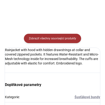
Detail
Detail
Zobrazit všechny související produkty
Rainjacket with hood with hidden drawstrings at collar and
covered zippered pockets. It features Water-Resistant and Micro-
Mesh technology inside for increased breathability. The cuffs are
adjustable with elastic for comfort. Embroidered logo.
Doplňkové parametry
Kategorie
:
Šusťákové bundy