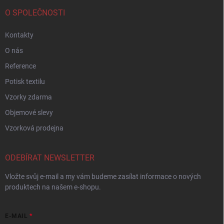
O SPOLEČNOSTI
Kontakty
O nás
Reference
Potisk textilu
Vzorky zdarma
Objemové slevy
Vzorková prodejna
ODEBÍRAT NEWSLETTER
Vložte svůj e-mail a my vám budeme zasílat informace o nových
produktech na našem e-shopu.
E-MAIL