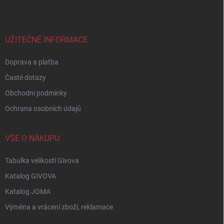
p
a
t
í
UŽITEČNÉ INFORMACE
Doprava a platba
Časté dotazy
Obchodní podmínky
Ochrana osobních údajů
VŠE O NÁKUPU
Tabulka velikostí Givova
Katalog GIVOVA
Katalog JOMA
Výměna a vrácení zboží, reklamace