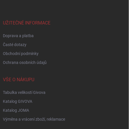
p
a
t
í
UŽITEČNÉ INFORMACE
Doprava a platba
Časté dotazy
Obchodní podmínky
Ochrana osobních údajů
VŠE O NÁKUPU
Tabulka velikostí Givova
Katalog GIVOVA
Katalog JOMA
Výměna a vrácení zboží, reklamace