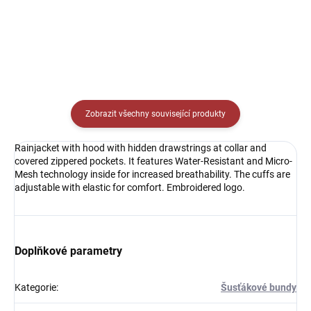
Detail
Zobrazit všechny související produkty
Rainjacket with hood with hidden drawstrings at collar and
covered zippered pockets. It features Water-Resistant and Micro-
Mesh technology inside for increased breathability. The cuffs are
adjustable with elastic for comfort. Embroidered logo.
Doplňkové parametry
Kategorie
:
Šusťákové bundy