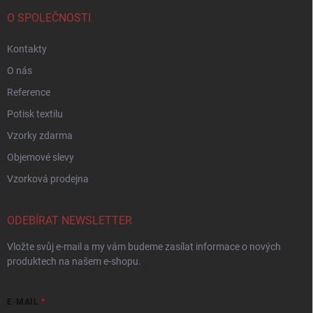
O SPOLEČNOSTI
Kontakty
O nás
Reference
Potisk textilu
Vzorky zdarma
Objemové slevy
Vzorková prodejna
ODEBÍRAT NEWSLETTER
Vložte svůj e-mail a my vám budeme zasílat informace o nových
produktech na našem e-shopu.
E-MAIL