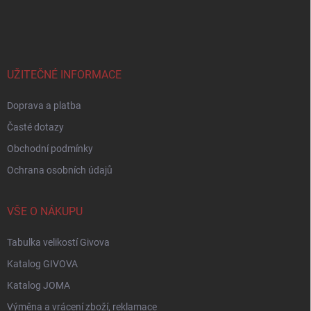
á
p
a
t
í
UŽITEČNÉ INFORMACE
Doprava a platba
Časté dotazy
Obchodní podmínky
Ochrana osobních údajů
VŠE O NÁKUPU
Tabulka velikostí Givova
Katalog GIVOVA
Katalog JOMA
Výměna a vrácení zboží, reklamace