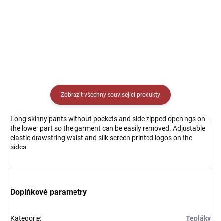
Detail
Detail
Zobrazit všechny související produkty
Long skinny pants without pockets and side zipped openings on
the lower part so the garment can be easily removed. Adjustable
elastic drawstring waist and silk-screen printed logos on the
sides.
Doplňkové parametry
Kategorie
:
Tepláky