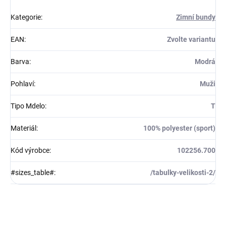
Kategorie
:
Zimní bundy
EAN
:
Zvolte variantu
Barva
:
Modrá
Pohlaví
:
Muži
Tipo Mdelo
:
T
Materiál
:
100% polyester (sport)
Kód výrobce
:
102256.700
#sizes_table#
:
/tabulky-velikosti-2/