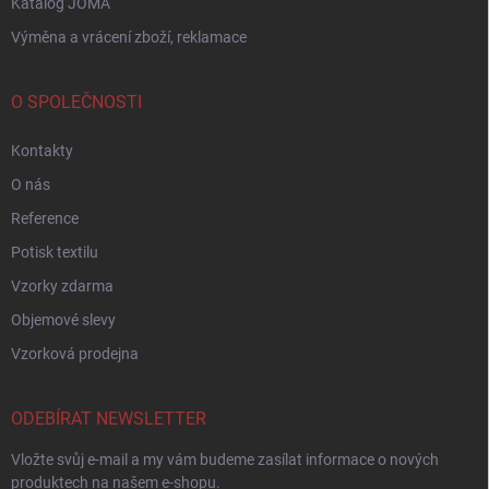
Katalog JOMA
Výměna a vrácení zboží, reklamace
O SPOLEČNOSTI
Kontakty
O nás
Reference
Potisk textilu
Vzorky zdarma
Objemové slevy
Vzorková prodejna
ODEBÍRAT NEWSLETTER
Vložte svůj e-mail a my vám budeme zasílat informace o nových
produktech na našem e-shopu.