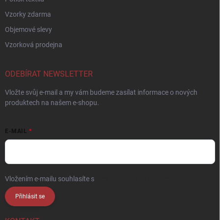
Vzorky zdarma
Objemové slevy
Vzorková prodejna
ODEBÍRAT NEWSLETTER
Vložte svůj e-mail a my vám budeme zasílat informace o nových
produktech na našem e-shopu.
E-MAIL
Vložením e-mailu souhlasíte s
podmínkami ochrany osobních údajů
Přihlásit se