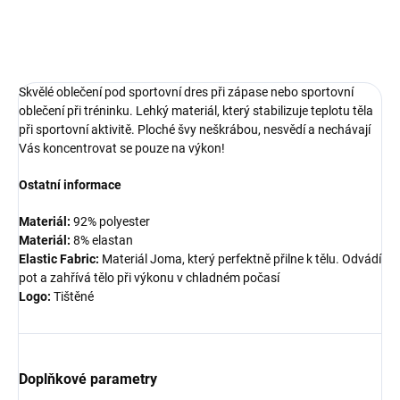
DETAILNÍ INFORMACE
Skvělé oblečení pod sportovní dres při zápase nebo sportovní
oblečení při tréninku. Lehký materiál, který stabilizuje teplotu těla
při sportovní aktivitě. Ploché švy neškrábou, nesvědí a nechávají
Vás koncentrovat se pouze na výkon!
Ostatní informace
Materiál:
92% polyester
Materiál:
8% elastan
Elastic Fabric:
Materiál Joma, který perfektně přilne k tělu. Odvádí
pot a zahřívá tělo při výkonu v chladném počasí
Logo:
Tištěné
Doplňkové parametry