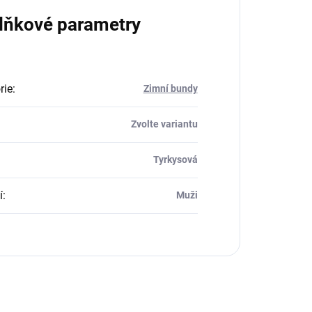
lňkové parametry
rie
:
Zimní bundy
Zvolte variantu
Tyrkysová
í
:
Muži