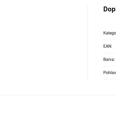
Dop
Katego
EAN
:
Barva
:
Pohlav