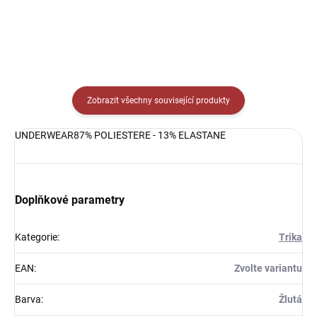
Zobrazit všechny související produkty
UNDERWEAR87% POLIESTERE - 13% ELASTANE
Doplňkové parametry
Kategorie
:
Trika
EAN
:
Zvolte variantu
Barva
:
Žlutá