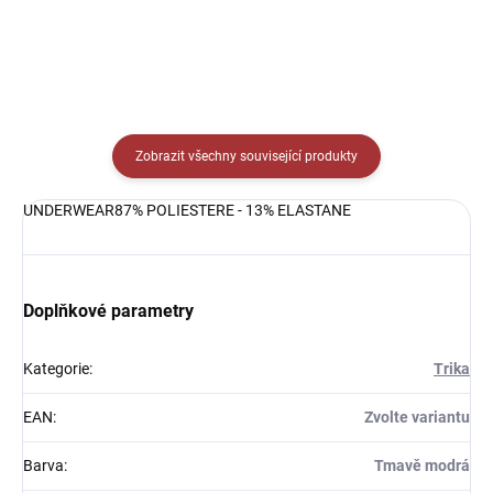
Zobrazit všechny související produkty
UNDERWEAR87% POLIESTERE - 13% ELASTANE
Doplňkové parametry
Kategorie
:
Trika
EAN
:
Zvolte variantu
Barva
:
Tmavě modrá