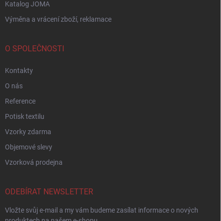
Katalog JOMA
Výměna a vrácení zboží, reklamace
O SPOLEČNOSTI
Kontakty
O nás
Reference
Potisk textilu
Vzorky zdarma
Objemové slevy
Vzorková prodejna
ODEBÍRAT NEWSLETTER
Vložte svůj e-mail a my vám budeme zasílat informace o nových
produktech na našem e-shopu.