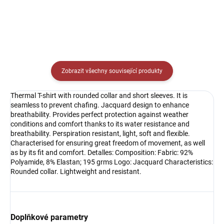
Zobrazit všechny související produkty
Thermal T-shirt with rounded collar and short sleeves. It is
seamless to prevent chafing. Jacquard design to enhance
breathability. Provides perfect protection against weather
conditions and comfort thanks to its water resistance and
breathability. Perspiration resistant, light, soft and flexible.
Characterised for ensuring great freedom of movement, as well
as by its fit and comfort. Detalles: Composition: Fabric: 92%
Polyamide, 8% Elastan; 195 grms Logo: Jacquard Characteristics:
Rounded collar. Lightweight and resistant.
Doplňkové parametry