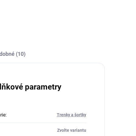
dobné (10)
lňkové parametry
rie
:
Trenky a šortky
Zvolte variantu