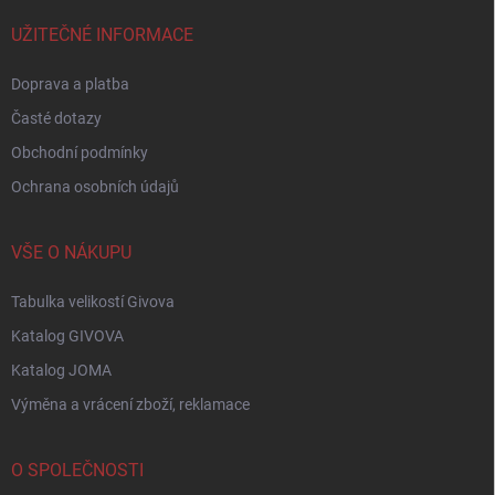
t
í
UŽITEČNÉ INFORMACE
Doprava a platba
Časté dotazy
Obchodní podmínky
Ochrana osobních údajů
VŠE O NÁKUPU
Tabulka velikostí Givova
Katalog GIVOVA
Katalog JOMA
Výměna a vrácení zboží, reklamace
O SPOLEČNOSTI