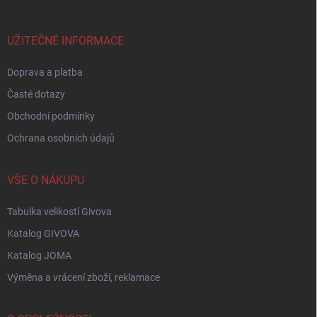
a
t
í
UŽITEČNÉ INFORMACE
Doprava a platba
Časté dotazy
Obchodní podmínky
Ochrana osobních údajů
VŠE O NÁKUPU
Tabulka velikostí Givova
Katalog GIVOVA
Katalog JOMA
Výměna a vrácení zboží, reklamace