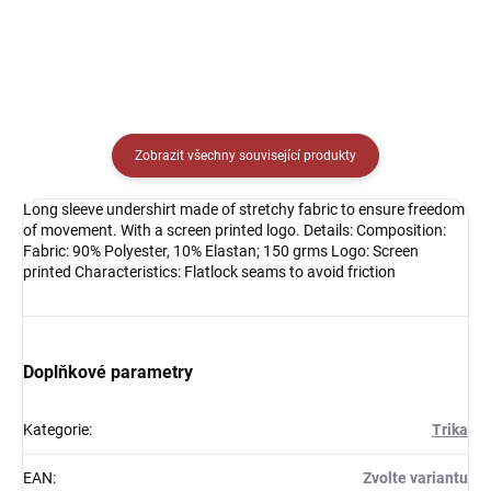
Zobrazit všechny související produkty
Long sleeve undershirt made of stretchy fabric to ensure freedom
of movement. With a screen printed logo. Details: Composition:
Fabric: 90% Polyester, 10% Elastan; 150 grms Logo: Screen
printed Characteristics: Flatlock seams to avoid friction
Doplňkové parametry
Kategorie
:
Trika
EAN
:
Zvolte variantu