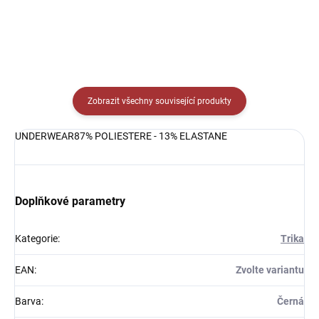
Zobrazit všechny související produkty
UNDERWEAR87% POLIESTERE - 13% ELASTANE
Doplňkové parametry
Kategorie
:
Trika
EAN
:
Zvolte variantu
Barva
:
Černá