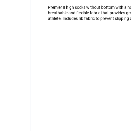
Premier II high socks without bottom with a ho
breathable and flexible fabric that provides g
athlete. Includes rib fabric to prevent slippi