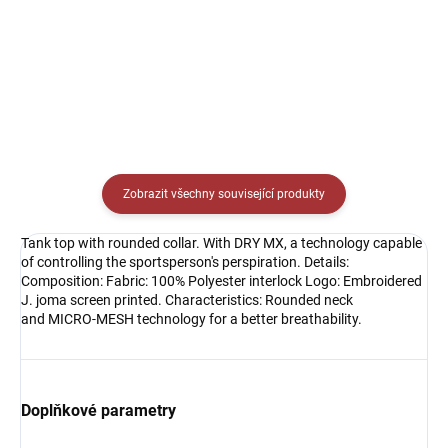
Detail
Detail
Zobrazit všechny související produkty
Tank top with rounded collar. With DRY MX, a technology capable
of controlling the sportsperson's perspiration. Details:
Composition: Fabric: 100% Polyester interlock Logo: Embroidered
J. joma screen printed. Characteristics: Rounded neck
and MICRO-MESH technology for a better breathability.
Doplňkové parametry