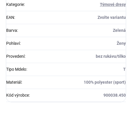
Kategorie
:
Týmové dresy
EAN
:
Zvolte variantu
Barva
:
Zelená
Pohlaví
:
Ženy
Provedení
:
bez rukávu/tílko
Tipo Mdelo
:
T
Materiál
:
100% polyester (sport)
Kód výrobce
:
900038.450