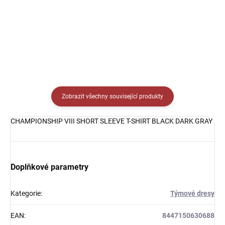
Detail
Detail
Zobrazit všechny související produkty
CHAMPIONSHIP VIII SHORT SLEEVE T-SHIRT BLACK DARK GRAY
Doplňkové parametry
Kategorie
:
Týmové dresy
EAN
:
8447150630688