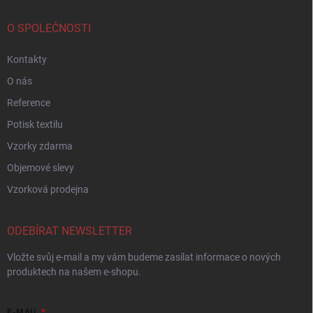
O SPOLEČNOSTI
Kontakty
O nás
Reference
Potisk textilu
Vzorky zdarma
Objemové slevy
Vzorková prodejna
ODEBÍRAT NEWSLETTER
Vložte svůj e-mail a my vám budeme zasílat informace o nových
produktech na našem e-shopu.
E-MAIL