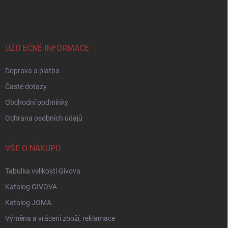
á
p
a
t
í
UŽITEČNÉ INFORMACE
Doprava a platba
Časté dotazy
Obchodní podmínky
Ochrana osobních údajů
VŠE O NÁKUPU
Tabulka velikostí Givova
Katalog GIVOVA
Katalog JOMA
Výměna a vrácení zboží, reklamace